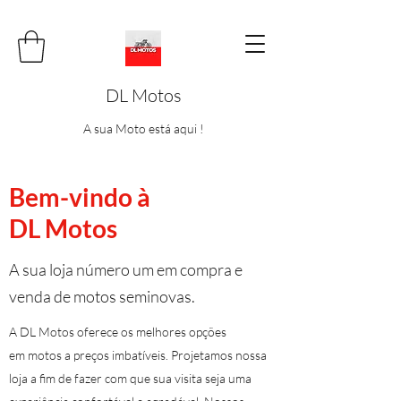
DL Motos
A sua Moto está aqui !
Bem-vindo à
DL Motos
A sua loja número um em compra e
venda de motos seminovas.
A DL Motos oferece os melhores opções
em motos a preços imbatíveis. Projetamos nossa
loja a fim de fazer com que sua visita seja uma