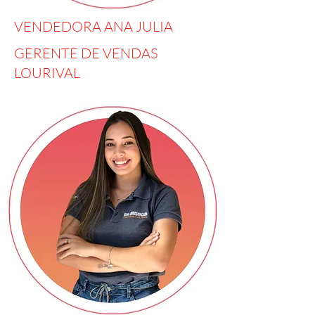
VENDEDORA ANA JULIA
GERENTE DE VENDAS
LOURIVAL