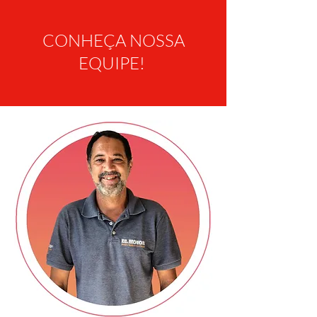
CONHEÇA NOSSA
EQUIPE!