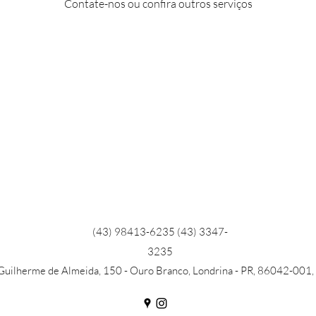
Contate-nos ou confira outros serviços
(43) 98413-6235 (43) 3347-
3235
 Guilherme de Almeida, 150 - Ouro Branco, Londrina - PR, 86042-001, 