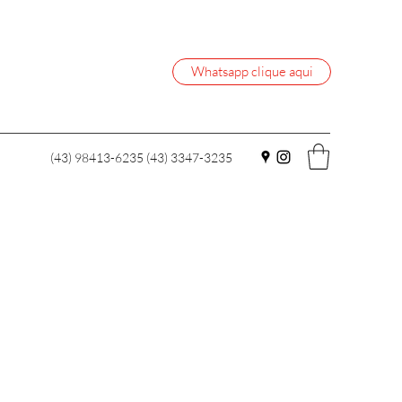
Whatsapp clique aqui
(43) 98413-6235 (43) 3347-3235